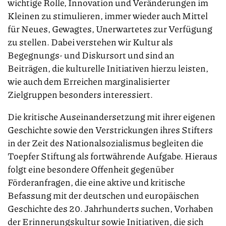
wichtige Rolle, Innovation und Veränderungen im
Kleinen zu stimulieren, immer wieder auch Mittel
für Neues, Gewagtes, Unerwartetes zur Verfügung
zu stellen. Dabei verstehen wir Kultur als
Begegnungs- und Diskursort und sind an
Beiträgen, die kulturelle Initiativen hierzu leisten,
wie auch dem Erreichen marginalisierter
Zielgruppen besonders interessiert.
Die kritische Auseinandersetzung mit ihrer eigenen
Geschichte sowie den Verstrickungen ihres Stifters
in der Zeit des Nationalsozialismus begleiten die
Toepfer Stiftung als fortwährende Aufgabe. Hieraus
folgt eine besondere Offenheit gegenüber
Förderanfragen, die eine aktive und kritische
Befassung mit der deutschen und europäischen
Geschichte des 20. Jahrhunderts suchen, Vorhaben
der Erinnerungskultur sowie Initiativen, die sich