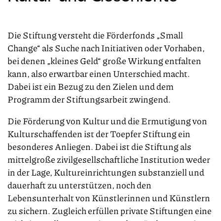
Die Stiftung versteht die Förderfonds „Small
Change“ als Suche nach Initiativen oder Vorhaben,
bei denen „kleines Geld“ große Wirkung entfalten
kann, also erwartbar einen Unterschied macht.
Dabei ist ein Bezug zu den Zielen und dem
Programm der Stiftungsarbeit zwingend.
Die Förderung von Kultur und die Ermutigung von
Kulturschaffenden ist der Toepfer Stiftung ein
besonderes Anliegen. Dabei ist die Stiftung als
mittelgroße zivilgesellschaftliche Institution weder
in der Lage, Kultureinrichtungen substanziell und
dauerhaft zu unterstützen, noch den
Lebensunterhalt von Künstlerinnen und Künstlern
zu sichern. Zugleich erfüllen private Stiftungen eine