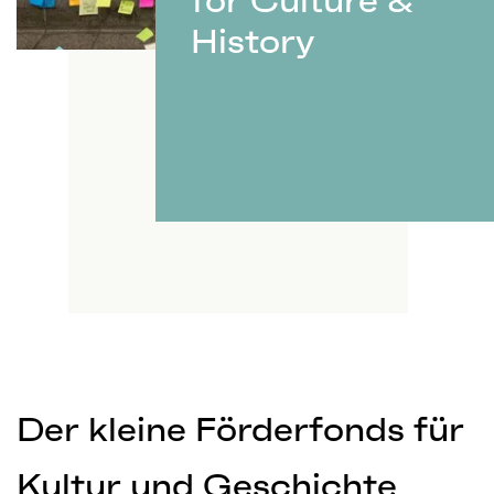
for Culture &
History
Der kleine Förderfonds für
Kultur und Geschichte