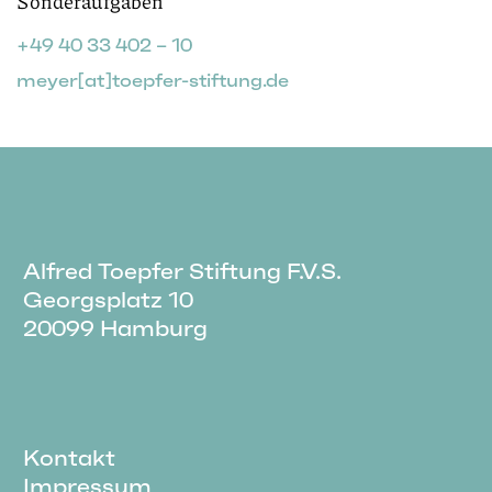
Sonderaufgaben
+49 40 33 402 – 10
meyer[at]toepfer-stiftung.de
Alfred Toepfer Stiftung F.V.S.
Georgsplatz 10
20099 Hamburg
Kontakt
Impressum