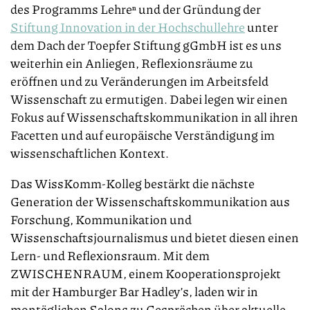
des Programms Lehreⁿ und der Gründung der
Stiftung Innovation in der Hochschullehre
unter
dem Dach der Toepfer Stiftung gGmbH ist es uns
weiterhin ein Anliegen, Reflexionsräume zu
eröffnen und zu Veränderungen im Arbeitsfeld
Wissenschaft zu ermutigen. Dabei legen wir einen
Fokus auf Wissenschaftskommunikation in all ihren
Facetten und auf europäische Verständigung im
wissenschaftlichen Kontext.
Das WissKomm-Kolleg bestärkt die nächste
Generation der Wissenschaftskommunikation aus
Forschung, Kommunikation und
Wissenschaftsjournalismus und bietet diesen einen
Lern- und Reflexionsraum. Mit dem
ZWISCHENRAUM, einem Kooperationsprojekt
mit der Hamburger Bar Hadley’s, laden wir in
montäglichen Salons zu Gesprächen über aktuelle