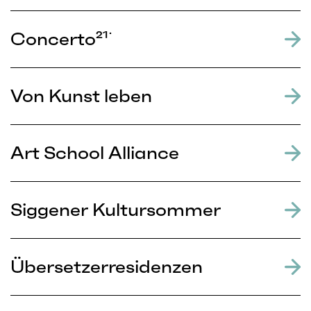
Concerto²¹˙
Von Kunst leben
Art School Alliance
Siggener Kultursommer
Übersetzerresidenzen