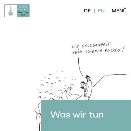
DE
EN
MENÜ
Was wir tun