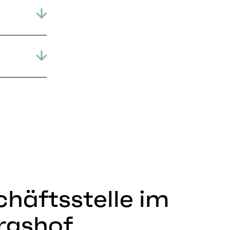
häftsstelle im
rgshof