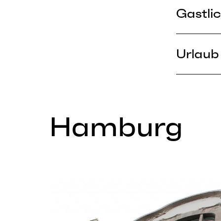
Gastlic
Urlaub 
Hamburg