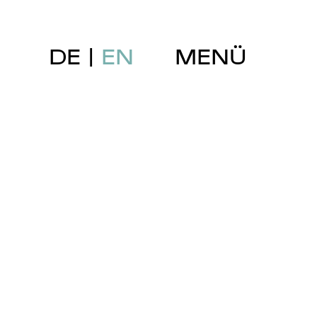
DE
EN
MENÜ