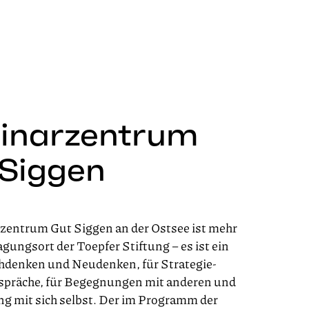
inarzentrum
Siggen
entrum Gut Siggen an der Ostsee ist mehr
agungsort der Toepfer Stiftung – es ist ein
hdenken und Neudenken, für Strategie-
spräche, für Begegnungen mit anderen und
g mit sich selbst. Der im Programm der