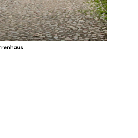
errenhaus