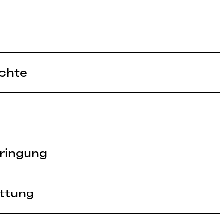
chte
ringung
ttung