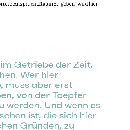
ortete Anspruch „Raum zu geben“ wird hier
 im Getriebe der Zeit.
hen. Wer hier
, muss aber erst
en, von der Toepfer
zu werden. Und wenn es
hen ist, die sich hier
chen Gründen, zu