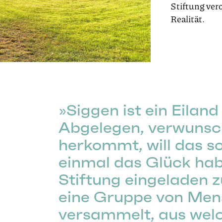
Stiftung ver
Realität.
Siggen ist ein Eiland
Abgelegen, verwunsc
herkommt, will das so
einmal das Glück hab
Stiftung eingeladen 
eine Gruppe von Mensc
versammelt, aus wel