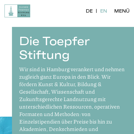
DE
EN
MENÜ
Die Toepfer
Stiftung
Wir sind in Hamburg verankert und nehmen
zugleich ganz Europa in den Blick. Wir
fördern Kunst & Kultur, Bildung &
Gesellschaft, Wissenschaft und
Zukunftsgerechte Landnutzung mit
unterschiedlichen Ressourcen, operativen
Formaten und Methoden: von
Einzelstipendien über Preise bis hin zu
Akademien, Denkschmieden und