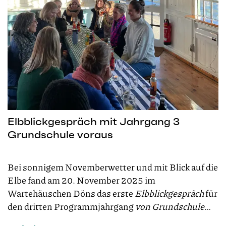
Elbblickgespräch mit Jahrgang 3
Grundschule voraus
Bei sonnigem Novemberwetter und mit Blick auf die
Elbe fand am 20. November 2025 im
Wartehäuschen Döns das erste
Elbblickgespräch
für
den dritten Programmjahrgang
von Grundschule
voraus
statt.