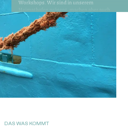
Workshops. Wir sind in unserem
Heimathafen präsent, machen aber auch
immer wieder neugierig die Leinen los und
setzen mit Mut die Segel neu.
DAS WAS KOMMT