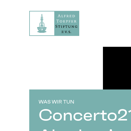
WAS WIR TUN
Concerto21