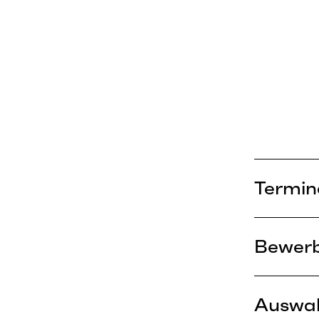
Termin
Bewer
Auswah