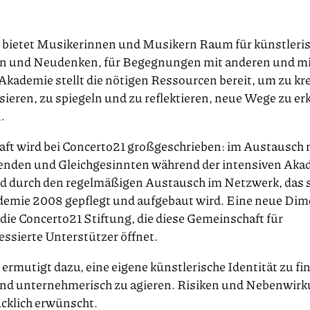
 bietet Musikerinnen und Musikern Raum für künstleri
 und Neudenken, für Begegnungen mit anderen und mi
 Akademie stellt die nötigen Ressourcen bereit, um zu kr
sieren, zu spiegeln und zu reflektieren, neue Wege zu e
.
ft wird bei Concerto21 großgeschrieben: im Austausch 
nden und Gleichgesinnten während der intensiven Aka
 durch den regelmäßigen Austausch im Netzwerk, das s
demie 2008 gepflegt und aufgebaut wird. Eine neue Di
 die Concerto21 Stiftung, die diese Gemeinschaft für
ssierte Unterstützer öffnet.
ermutigt dazu, eine eigene künstlerische Identität zu fi
nd unternehmerisch zu agieren. Risiken und Nebenwirk
ücklich erwünscht.