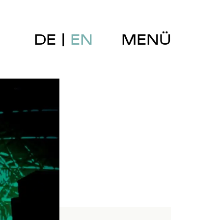
DE
EN
MENÜ