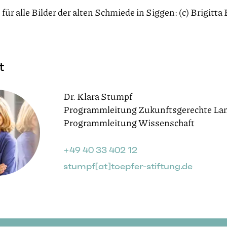
 für alle Bilder der alten Schmiede in Siggen: (c) Brigitta
t
Dr. Klara Stumpf
Programmleitung Zukunftsgerechte L
+49 40 33 402 12
stumpf[at]toepfer-stiftung.de