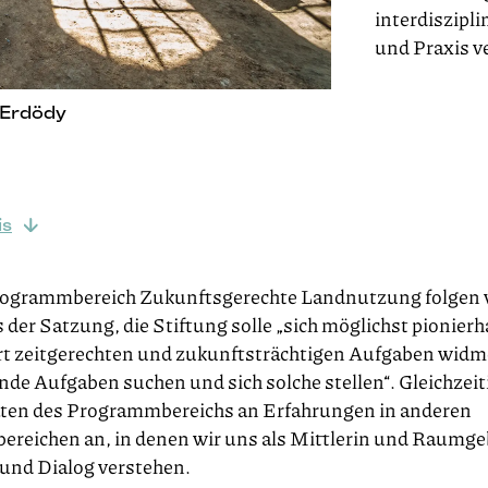
interdiszipl
und Praxis v
a Erdödy
is
ogrammbereich Zukunftsgerechte Landnutzung folgen 
 der Satzung, die Stiftung solle „sich möglichst pionierh
rt zeitgerechten und zukunftsträchtigen Aufgaben widm
de Aufgaben suchen und sich solche stellen“. Gleichzei
täten des Programmbereichs an Erfahrungen in anderen
reichen an, in denen wir uns als Mittlerin und Raumge
und Dialog verstehen.