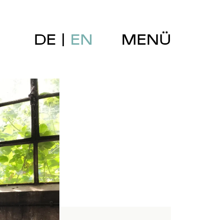
DE
EN
MENÜ