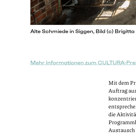
Alte Schmiede in Siggen, Bild (c) Brigitt
Mehr Informationen zum CULTURA-Pre
Mit dem Pr
Auftrag aus
konzentrie
entsprechen
die Aktivi
Programmbe
Austausch 