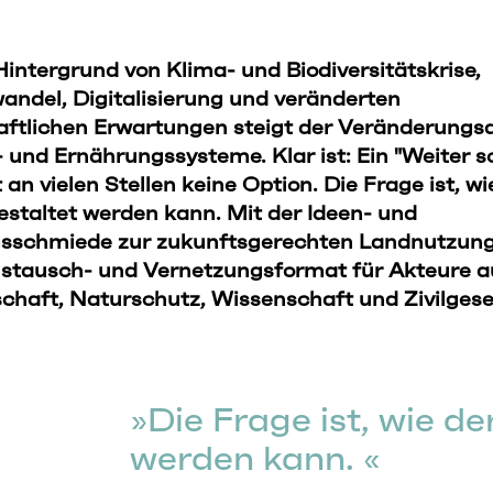
intergrund von Klima- und Biodiversitätskrise,
andel, Digitalisierung und veränderten
aftlichen Erwartungen steigt der Veränderungs
- und Ernährungssysteme. Klar ist: Ein "Weiter s
t an vielen Stellen keine Option. Die Frage ist, wi
staltet werden kann. Mit der Ideen- und
sschmiede zur zukunftsgerechten Landnutzung
ustausch- und Vernetzungsformat für Akteure a
chaft, Naturschutz, Wissenschaft und Zivilgese
Die Frage ist, wie d
werden kann.