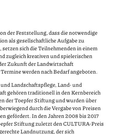
n der Feststellung, dass die notwendige
on als gesellschaftliche Aufgabe zu
t, setzen sich die Teilnehmenden in einem
nd zugleich kreativen und spielerischen
der Zukunft der Landwirtschaft
 Termine werden nach Bedarf angeboten.
und Landschaftspflege, Land- und
aft gehören traditionell in den Kernbereich
ten der Toepfer Stiftung und wurden über
berwiegend durch die Vergabe von Preisen
en gefördert. In den Jahren 2008 bis 2017
Toepfer Stiftung zuletzt den CULTURA-Preis
gerechte Landnutzung, der sich