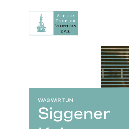
WAS WIR TUN
Siggener