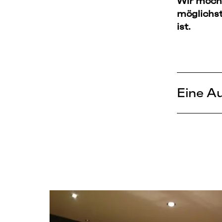
Wir möcht
möglichst
ist.
Eine A