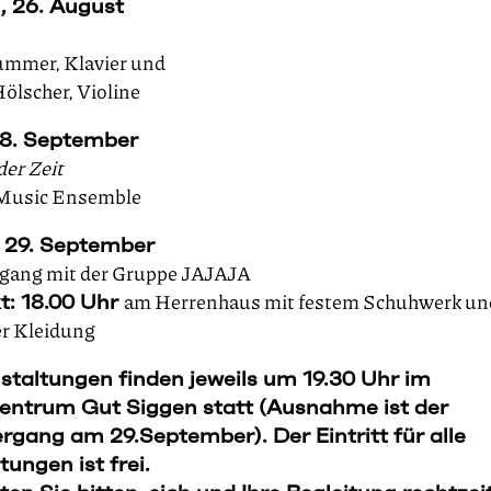
, 26. August
mmer, Klavier und
ölscher, Violine
18. September
er Zeit
Music Ensemble
, 29. September
gang mit der Gruppe JAJAJA
am Herrenhaus mit festem Schuhwerk un
t: 18.00 Uhr
er Kleidung
staltungen finden jeweils um 19.30 Uhr im
entrum Gut Siggen statt (Ausnahme ist der
rgang am 29.September). Der Eintritt für alle
tungen ist frei.