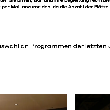
en Sie bitten, sich und Ihre Begleitung rechtzei
 per Mail anzumelden, da die Anzahl der Plätze
uswahl an Programmen der letzten 