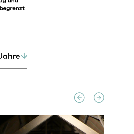
tig und
 begrenzt
Jahre