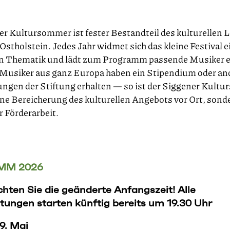
r Kultursommer ist fester Bestandteil des kulturellen 
Ostholstein. Jedes Jahr widmet sich das kleine Festival e
 Thematik und lädt zum Programm passende Musiker ei
 Musiker aus ganz Europa haben ein Stipendium oder an
ngen der Stiftung erhalten — so ist der Siggener Kult
ine Bereicherung des kulturellen Angebots vor Ort, sond
r Förderarbeit.
MM 2026
chten Sie die geänderte Anfangszeit! Alle
tungen starten künftig bereits um 19.30 Uhr
29. Mai