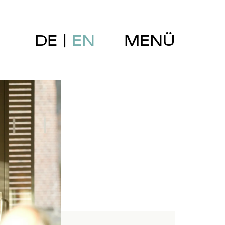
DE
EN
MENÜ