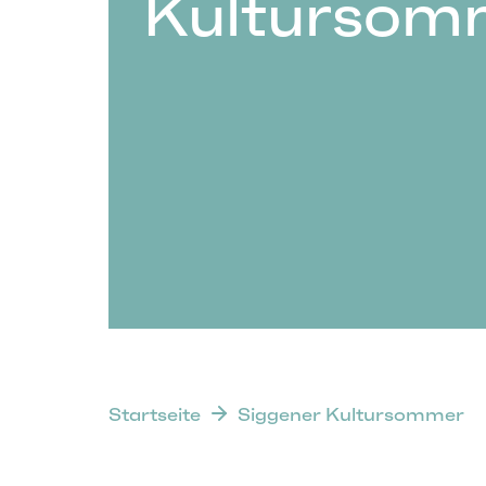
Kultursom
Startseite
Siggener Kultursommer