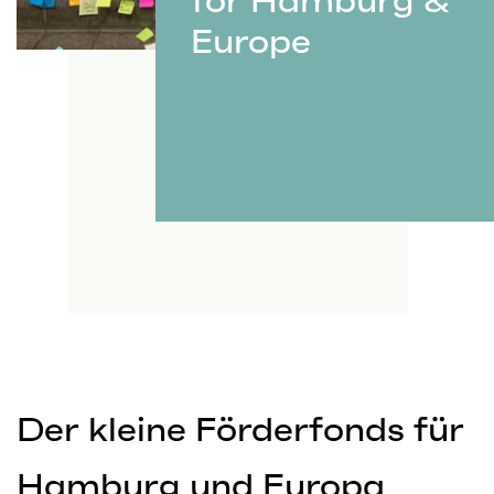
for Hamburg &
Europe
Der kleine Förderfonds für
Hamburg und Europa