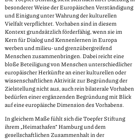
besonderer Weise der Europäischen Verständigung
und Einigung unter Wahrung der kulturellen
Vielfalt verpflichtet. Vorhaben sind in diesem
Kontext grundsätzlich förderfähig, wenn sie im
Kern für Dialog und Kennenlernen in Europa
werben und milieu- und grenzübergreifend
Menschen zusammenbringen. Dabei reicht eine
bloße Beteiligung von Menschen unterschiedlicher
europäischer Herkünfte an einer kulturellen oder
wissenschaftlichen Aktivität zur Begründung der
Zielstellung nicht aus, auch rein bilaterale Vorhaben
bedürfen einer ergänzenden Begründung mit Blick
auf eine europäische Dimension des Vorhabens.
In gleichem Maße fühlt sich die Toepfer Stiftung
ihrem „Heimathafen“ Hamburg und dem
gesellschaftlichen Zusammenhalt in der