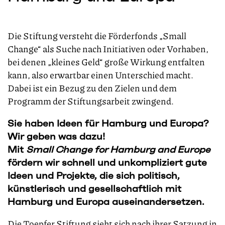
Die Stiftung versteht die Förderfonds „Small
Change“ als Suche nach Initiativen oder Vorhaben,
bei denen „kleines Geld“ große Wirkung entfalten
kann, also erwartbar einen Unterschied macht.
Dabei ist ein Bezug zu den Zielen und dem
Programm der Stiftungsarbeit zwingend.
Sie haben Ideen für Hamburg und Europa?
Wir geben was dazu!
Mit
Small Change for Hamburg and Europe
fördern wir schnell und unkompliziert gute
Ideen und Projekte, die sich politisch,
künstlerisch und gesellschaftlich mit
Hamburg und Europa auseinandersetzen.
Die Toepfer Stiftung sieht sich nach ihrer Satzung in