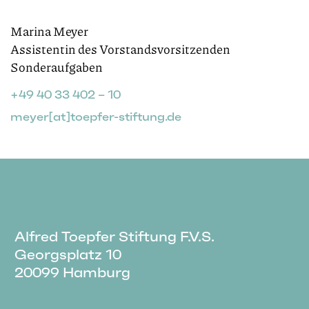
Marina Meyer
Assistentin des Vorstandsvorsitzenden
Sonderaufgaben
+49 40 33 402 – 10
meyer[at]toepfer-stiftung.de
Alfred Toepfer Stiftung F.V.S.
Georgsplatz 10
20099 Hamburg