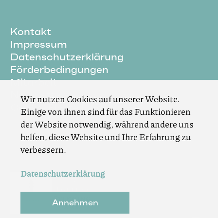
Kontakt
Impressum
Datenschutzerklärung
Förderbedingungen
Mitarbeit
Newsletter
Wir nutzen Cookies auf unserer Website.
Cookie Einstellungen
Einige von ihnen sind für das Funktionieren
der Website notwendig, während andere uns
helfen, diese Website und Ihre Erfahrung zu
verbessern.
Datenschutzerklärung
Annehmen